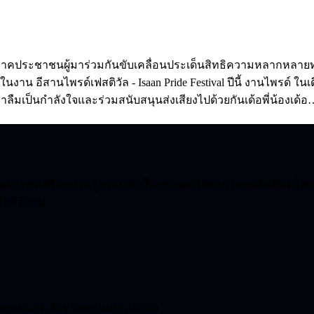
ภาคประชาชนผู้มาร่วมกันขับเคลื่อนประเด็นสิทธิความหลากหลายท
นงาน อีสานไพรด์เฟสติวัล - Isaan Pride Festival ปีนี้ งานไพรด์ ใน
อย่าลืมเป็นกำลังใจและร่วมสนับสนุนส่งเสียงไปด้วยกันเด้อพี่น้องเด้
รส่งเสริมความรู้ความเข้าใจ สร้างเครือข่าย และผลักดันนโย
นที่อีสาน
งขอนแก่น จังหวัดขอนแก่น 40000