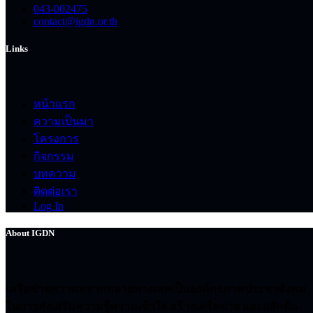
043-002475
contact@igdn.or.th
Links
หน้าแรก
ความเป็นมา
โครงการ
กิจกรรม
บทความ
ติดต่อเรา
Log In
About IGDN
เครือข่ายความหลากหลายทางเพศเป็นองค์กรภาคประชาสังคม
ในการส่งเสริมความรู้ความเข้าใจ สร้างเครือข่าย และผลักดัน