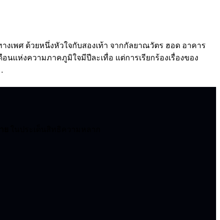
างเพศ ด้วยหนึ่งหัวใจกับสองเท้า จากกัลยาณวัตร ฮอด อาคาร
เดือนแห่งความภาคภูมิใจมีปีละเทื่อ แต่การเรียกร้องเรื่องของ
อ…
บาย
ในประเด็นสิทธิความหลาก