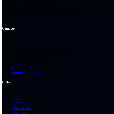
นโยบาย
ในประเด็นสิทธิความหลากหลายทางเพศ ความเท่าเทีย
และความเป็นธรรมระหว่างเพศในพื้นที่อีสาน
Contacts
168/141 25-27 ถนนประชาสโมสร
ตำบลในเมือง อำเภอเมืองขอนแก่น
จังหวัดขอนแก่น 40000
043-002475
contact@igdn.or.th
Links
หน้าแรก
เกี่ยวกับเรา