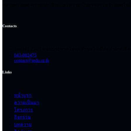
หลายทางเพศ ความเท่าเทียมและความเป็นธรรมระหว่างเพศในพื้
Contacts
168/141 25-27 ถนนประชาสโมสร ตำบลในเมือง อำเภอเมือ
043-002475
contact@igdn.or.th
Links
หน้าแรก
ความเป็นมา
โครงการ
กิจกรรม
บทความ