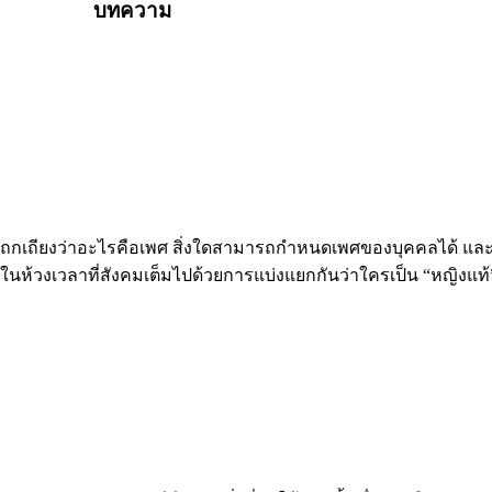
บทความ
ย ถกเถียงว่าอะไรคือเพศ สิ่งใดสามารถกำหนดเพศของบุคคลได้ แล
” ในห้วงเวลาที่สังคมเต็มไปด้วยการแบ่งแยกกันว่าใครเป็น “หญิงแท้”