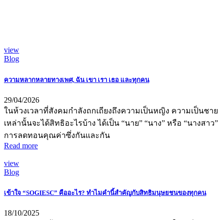
view
Blog
ความหลากหลายทางเพศ, ฉัน เขา เรา เธอ และทุกคน
29/04/2026
ในห้วงเวลาที่สังคมกำลังถกเถียงถึงความเป็นหญิง ความเป็นชา
เหล่านั้นจะได้สิทธิอะไรบ้าง ได้เป็น “นาย” “นาง” หรือ “นางสาว
การลดทอนคุณค่าซึ่งกันและกัน
Read more
view
Blog
เข้าใจ “SOGIESC” คืออะไร? ทำไมคำนี้สำคัญกับสิทธิมนุษยชนของทุกคน
18/10/2025