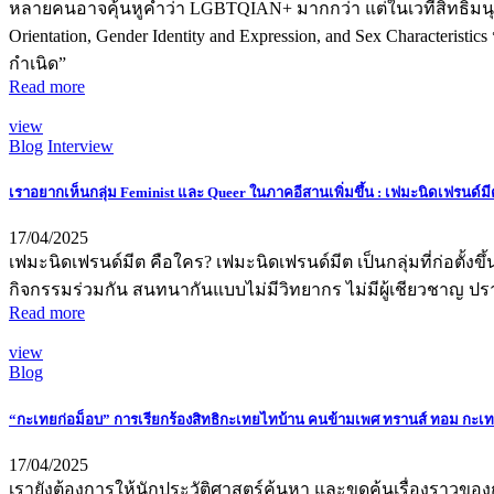
หลายคนอาจคุ้นหูคำว่า LGBTQIAN+ มากกว่า แต่ในเวทีสิทธิมนุษยช
Orientation, Gender Identity and Expression, and Sex Chara
กำเนิด”
Read more
view
Blog
Interview
เราอยากเห็นกลุ่ม Feminist และ Queer ในภาคอีสานเพิ่มขึ้น : เฟมะนิดเฟรนด์ม
17/04/2025
เฟมะนิดเฟรนด์มีต คือใคร? เฟมะนิดเฟรนด์มีต เป็นกลุ่มที่ก่อตั้งขึ
กิจกรรมร่วมกัน สนทนากันแบบไม่มีวิทยากร ไม่มีผู้เชียวชาญ ป
Read more
view
Blog
“กะเทยก่อม็อบ” การเรียกร้องสิทธิกะเทยไทบ้าน คนข้ามเพศ ทรานส์ ทอม กะเทย ม
17/04/2025
เรายังต้องการให้นักประวัติศาสตร์ค้นหา และขุดค้นเรื่องราวข