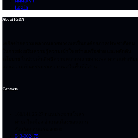
ติดต่อเรา
Log In
About IGDN
เครือข่ายความหลากหลายทางเพศเป็นองค์กรภาคประชาสังคม
ในการส่งเสริมความรู้ความเข้าใจ สร้างเครือข่าย และผลักดัน
นโยบาย
ในประเด็นสิทธิความหลากหลายทางเพศ ความเท่าเทีย
และความเป็นธรรมระหว่างเพศในพื้นที่อีสาน
Contacts
168/141 25-27 ถนนประชาสโมสร
ตำบลในเมือง อำเภอเมืองขอนแก่น
จังหวัดขอนแก่น 40000
043-002475