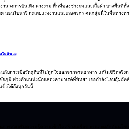
วงการบันเทิง นางงาม พื้นที่ของช่างผมและเสื้อผ้า บางพื้นที่ทั
เพศ นอนไบนารี่ กะเทยแรงงานและเกษตรกร คนกลุ่มนี้ในพื้นทางทา
ใจในตัวเอง
ับการเขี่ยวัตถุดิบที่ไม่ถูกใจออกจากจานอาหาร แต่ในชีวิตจริงกลั
ัยภูมิ พ่วงตำแหน่งนักแสดงคาบาเรต์ที่พัทยา เธอกำลังโอบอุ้มอัตล
งได้ถึงทุกวันนี้
รส่งเสริมความรู้ความเข้าใจ สร้างเครือข่าย และผลักดันนโย