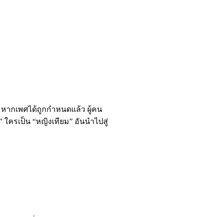
ะหากเพศได้ถูกกำหนดแล้ว ผู้คน
 ใครเป็น “หญิงเทียม” อันนำไปสู่