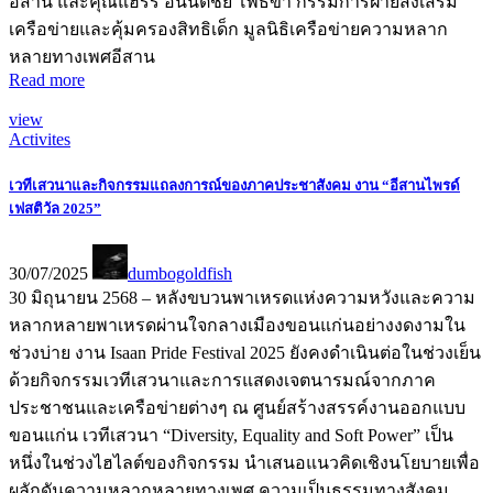
อีสาน และคุณแฮร์รี่ อนันตชัย โพธิขำ กรรมการฝ่ายส่งเสริม
เครือข่ายและคุ้มครองสิทธิเด็ก มูลนิธิเครือข่ายความหลาก
หลายทางเพศอีสาน
Read more
view
Activites
เวทีเสวนาและกิจกรรมแถลงการณ์ของภาคประชาสังคม งาน “อีสานไพรด์
เฟสติวัล 2025”
30/07/2025
dumbogoldfish
30 มิถุนายน 2568 – หลังขบวนพาเหรดแห่งความหวังและความ
หลากหลายพาเหรดผ่านใจกลางเมืองขอนแก่นอย่างงดงามใน
ช่วงบ่าย งาน Isaan Pride Festival 2025 ยังคงดำเนินต่อในช่วงเย็น
ด้วยกิจกรรมเวทีเสวนาและการแสดงเจตนารมณ์จากภาค
ประชาชนและเครือข่ายต่างๆ ณ ศูนย์สร้างสรรค์งานออกแบบ
ขอนแก่น เวทีเสวนา “Diversity, Equality and Soft Power” เป็น
หนึ่งในช่วงไฮไลต์ของกิจกรรม นำเสนอแนวคิดเชิงนโยบายเพื่อ
ผลักดันความหลากหลายทางเพศ ความเป็นธรรมทางสังคม