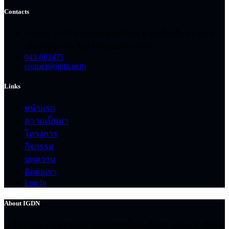
Contacts
168/141 25-27 ถนนประชาสโมสร ตำบลในเมือง อำเภอ
เมืองขอนแก่น จังหวัดขอนแก่น 40000
043-002475
contact@igdn.or.th
Links
หน้าแรก
ความเป็นมา
โครงการ
กิจกรรม
บทความ
ติดต่อเรา
Log In
About IGDN
เครือข่ายความหลากหลายทางเพศเป็นองค์กรภาคประชาสังคม