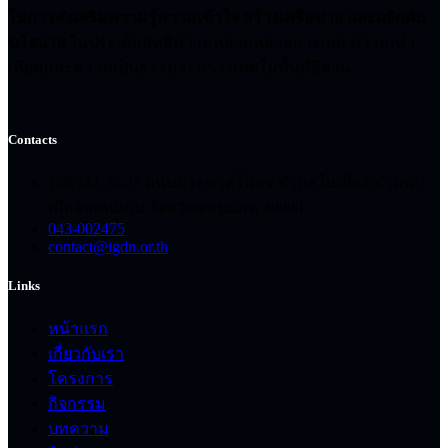
ในการส่งเสริมความรู้ความเข้าใจ สร้างเครือข่าย และผลักดัน
นโยบาย
ในประเด็นสิทธิความหลากหลายทางเพศ ความเท่า
เทียมและความเป็นธรรมระหว่างเพศในพื้นที่อีสาน
Contacts
168/141 25-27 ถนนประชาสโมสร ตำบลในเมือง อำเภอ
เมืองขอนแก่น จังหวัดขอนแก่น 40000
043-002475
contact@igdn.or.th
Links
หน้าแรก
เกี่ยวกับเรา
โครงการ
กิจกรรม
บทความ