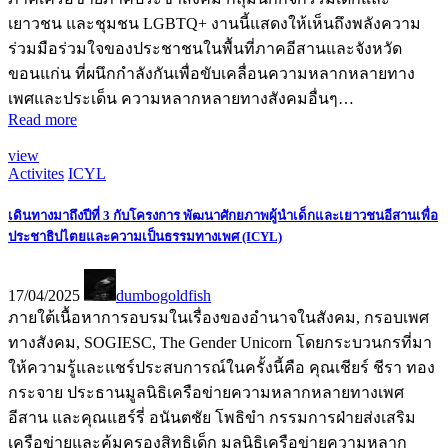
เยาวชน และชุมชน LGBTQ+ งานนี้แสดงให้เห็นถึงพลังความ
ร่วมมือร่วมใจของประชาชนในพื้นที่ภาคอีสานและจังหวัด
ขอนแก่น ที่ผนึกกำลังกันเพื่อขับเคลื่อนความหลากหลายทาง
เพศและประเด็น ความหลากหลายทางสังคมอื่นๆ…
Read more
view
Activites
ICYL
เดินทางมาถึงปีที่ 3 กับโครงการ พัฒนาศักยภาพผู้นำเด็กและเยาวชนอีสานเพื่อ
ประชาธิปไตยและความเป็นธรรมทางเพศ (ICYL)
17/04/2025
dumbogoldfish
ภายใต้เนื้อหาการอบรมในเรื่องของอำนาจในสังคม, กรอบเพศ
ทางสังคม, SOGIESC, The Gender Unicorn โดยกระบวนกรที่มา
ให้ความรู้และแชร์ประสบการณ์ในครั้งนี้คือ คุณเชียร์ ชีรา ทอง
กระจาย ประธานมูลนิธิเครือข่ายความหลากหลายทางเพศ
อีสาน และคุณแฮร์รี่ อนันตชัย โพธิขำ กรรมการฝ่ายส่งเสริม
เครือข่ายและคุ้มครองสิทธิเด็ก มูลนิธิเครือข่ายความหลาก