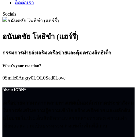
ติดต่อเรา
Socials
อนันตชัย โพธิขำ (แฮร์รี่)
กรรมการฝ่ายส่งเสริมเครือข่ายและคุ้มครองสิทธิเด็ก
What's your reaction?
0
Smile
0
Angry
0
LOL
0
Sad
0
Love
About IGDN*
เครือข่ายความหลากหลายทางเพศเป็นองค์กรภาคประชาสังคม
ในการส่งเสริมความรู้ความเข้าใจ สร้างเครือข่าย และผลักดัน
นโยบาย
ในประเด็นสิทธิความหลากหลายทางเพศ ความเท่า
เทียมและความเป็นธรรมระหว่างเพศในพื้นที่อีสาน