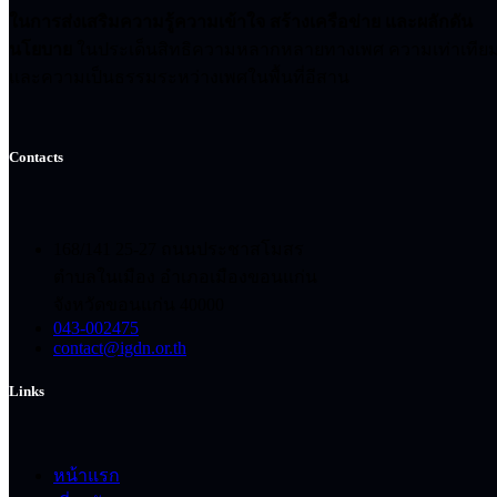
ในการส่งเสริมความรู้ความเข้าใจ สร้างเครือข่าย และผลักดัน
นโยบาย
ในประเด็นสิทธิความหลากหลายทางเพศ ความเท่าเทีย
และความเป็นธรรมระหว่างเพศในพื้นที่อีสาน
Contacts
168/141 25-27 ถนนประชาสโมสร
ตำบลในเมือง อำเภอเมืองขอนแก่น
จังหวัดขอนแก่น 40000
043-002475
contact@igdn.or.th
Links
หน้าแรก