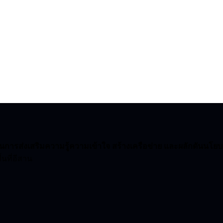
รส่งเสริมความรู้ความเข้าใจ สร้างเครือข่าย และผลักดันนโย
นที่อีสาน