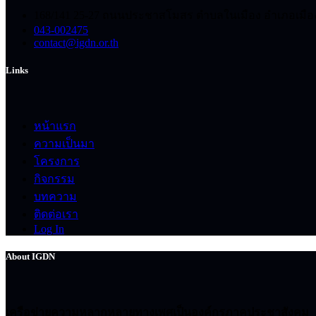
168/141 25-27 ถนนประชาสโมสร ตำบลในเมือง อำเภอเมือ
043-002475
contact@igdn.or.th
Links
หน้าแรก
ความเป็นมา
โครงการ
กิจกรรม
บทความ
ติดต่อเรา
Log In
About IGDN
เครือข่ายความหลากหลายทางเพศเป็นองค์กรภาคประชาสังคม