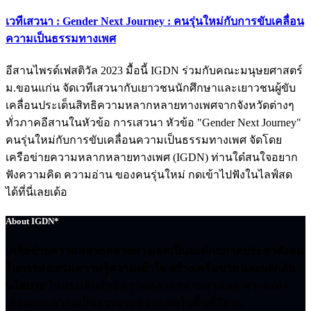
เวทีเสวนา : Gender Next Journey : คนรุ่นใหม่กับการขับเคลื่อน
ความเป็นธรรมทางเพศ
อีสานไพรด์เฟสติวัล 2023 มื้อนี้ IGDN ร่วมกับคณะมนุษยศาสตร์
ม.ขอนแก่น จัดเวทีเสวนากับเยาวชนนักศึกษาและเยาวชนผู้ขับ
เคลื่อนประเด็นสิทธิความหลากหลายทางเพศจากจังหวัดต่างๆ
ทั่วภาคอีสานในหัวข้อ การเสวนา หัวข้อ "Gender Next Journey"
คนรุ่นใหม่กับการขับเคลื่อนความเป็นธรรมทางเพศ จัดโดย
เครือข่ายความหลากหลายทางเพศ (IGDN) ท่านใด๋สนใจอยาก
ฟังความคิด ความอ่าน ของคนรุ่นใหม่ กดเข้าไปฟังในไลฟ์สด
ได้ที่นี่เลยเด้อ
About IGDN*
เครือข่ายความหลากหลายทางเพศเป็นองค์กรภาคประชาสังคม
ในการส่งเสริมความรู้ความเข้าใจ สร้างเครือข่าย และผลักดัน
นโยบาย
ในประเด็นสิทธิความหลากหลายทางเพศ ความเท่า
เทียมและความเป็นธรรมระหว่างเพศในพื้นที่อีสาน