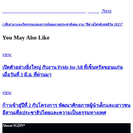
Next
เครือข่ายความหลากหลายทางเพศอีสาน (IGDN)
Next
post:
เวทีเสวนาและกิจกรรมแถลงการณ์ของภาคประชาสังคม งาน “อีสานไพรด์เฟสติวัล 2025”
You May Also Like
view
เปิดตัวอย่างยิ่งใหญ่ กับงาน Pride for All ที่เซ็นทรัลขอนแก่น
เมื่อวันที่ 3 มิ.ย. ที่ผ่านมา
view
ก้าวเข้าสู่ปีที่ 2 กับโครงการ พัฒนาศักยภาพผู้นำเด็กและเยาวชน
อีสานเพื่อประชาธิปไตยและความเป็นธรรมทางเพศ
About IGDN*