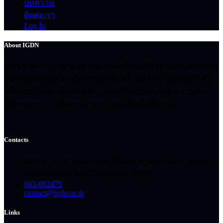
บทความ
ติดต่อเรา
Log In
About IGDN
เครือข่ายความหลากหลายทางเพศเป็นองค์กรภาคประชาสังคม
ในการส่งเสริมความรู้ความเข้าใจ สร้างเครือข่าย และผลักดัน
นโยบาย
ในประเด็นสิทธิความหลากหลายทางเพศ ความเท่า
เทียมและความเป็นธรรมระหว่างเพศในพื้นที่อีสาน
Contacts
168/141 25-27 ถนนประชาสโมสร ตำบลในเมือง อำเภอ
เมืองขอนแก่น จังหวัดขอนแก่น 40000
043-002475
contact@igdn.or.th
Links