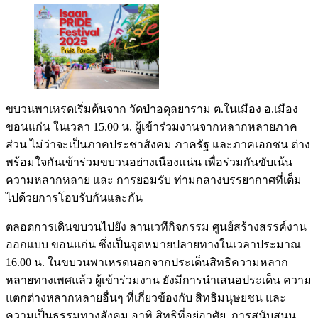
ขบวนพาเหรดเริ่มต้นจาก วัดป่าอดุลยาราม ต.ในเมือง อ.เมือง
ขอนแก่น ในเวลา 15.00 น. ผู้เข้าร่วมงานจากหลากหลายภาค
ส่วน ไม่ว่าจะเป็นภาคประชาสังคม ภาครัฐ และภาคเอกชน ต่าง
พร้อมใจกันเข้าร่วมขบวนอย่างเนืองแน่น เพื่อร่วมกันขับเน้น
ความหลากหลาย และ การยอมรับ ท่ามกลางบรรยากาศที่เต็ม
ไปด้วยการโอบรับกันและกัน
ตลอดการเดินขบวนไปยัง ลานเวทีกิจกรรม ศูนย์สร้างสรรค์งาน
ออกแบบ ขอนแก่น ซึ่งเป็นจุดหมายปลายทางในเวลาประมาณ
16.00 น. ในขบวนพาเหรดนอกจากประเด็นสิทธิความหลาก
หลายทางเพศแล้ว ผู้เข้าร่วมงาน ยังมีการนำเสนอประเด็น ความ
แตกต่างหลากหลายอื่นๆ ที่เกี่ยวข้องกับ สิทธิมนุษยชน และ
ความเป็นธรรมทางสังคม อาทิ สิทธิที่อยู่อาศัย, การสนับสนุน