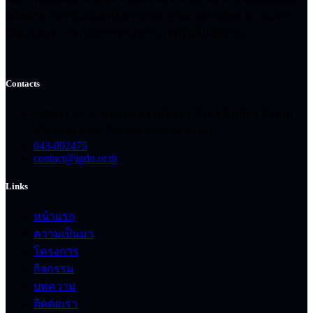
นโยบาย
ในประเด็นสิทธิความหลากหลายทางเพศ ความเท่า
เทียมและความเป็นธรรมระหว่างเพศในพื้นที่อีสาน
Contacts
168/141 25-27 ถนนประชาสโมสร ตำบลในเมือง อำเภอ
เมืองขอนแก่น จังหวัดขอนแก่น 40000
043-002475
contact@igdn.or.th
Links
หน้าแรก
ความเป็นมา
โครงการ
กิจกรรม
บทความ
ติดต่อเรา