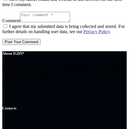
time I comment.
Comment
I agree that my submitted data is being collected and stored. For
further details on handling user data, see our
Privacy Policy
.
About IGDN*
เครือข่ายความหลากหลายทางเพศเป็นองค์กรภาคประชาสังคม
ในการส่งเสริมความรู้ความเข้าใจ สร้างเครือข่าย และผลักดัน
นโยบาย
ในประเด็นสิทธิความหลากหลายทางเพศ ความเท่า
เทียมและความเป็นธรรมระหว่างเพศในพื้นที่อีสาน
Contacts
168/141 25-27 ถนนประชาสโมสร ตำบลในเมือง อำเภอ
เมืองขอนแก่น จังหวัดขอนแก่น 40000