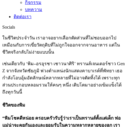
กิจกรรม
บทความ
ติดต่อเรา
Socials
ในชีวิตประจำวัน เราอาจอยากเลือกตัดส่วนที่ไม่ชอบออกไป
เหมือนกับการเขี่ยวัตถุดิบที่ไม่ถูกใจออกจากจานอาหาร แต่ใน
ชีวิตจริงกลับไม่ง่ายแบบนั้น
เช่นเดียวกับ ‘พิม
–
อรอุรชา เชาวนาศิริ’ ทรานส์เจนเดอร์ชาว Gen
Z จากจังหวัดชัยภูมิ พ่วงตำแหน่งนักแสดงคาบาเรต์ที่พัทยา เธอ
กำลังโอบอุ้มอัตลักษณ์หลากหลายที่ไม่อาจตัดทิ้งได้ เพราะทุก
ส่วนประกอบหลอมรวมให้คนๆ หนึ่ง เติบโตมาอย่างเข้มแข็งได้
ถึงทุกวันนี้
ชีวิตของพิม
“พิมโชคดีหน่อย ครอบครัวรับรู้ว่าเราเป็นทรานส์ตั้งแต่เด็ก พ่อ
แม่น่าจะคุยกันเองและยอมรับในความหลากหลายของลูก เรา