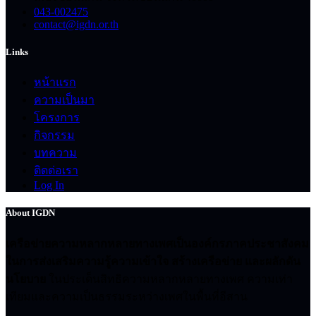
043-002475
contact@igdn.or.th
Links
หน้าแรก
ความเป็นมา
โครงการ
กิจกรรม
บทความ
ติดต่อเรา
Log In
About IGDN
เครือข่ายความหลากหลายทางเพศเป็นองค์กรภาคประชาสังคม
ในการส่งเสริมความรู้ความเข้าใจ สร้างเครือข่าย และผลักดัน
นโยบาย
ในประเด็นสิทธิความหลากหลายทางเพศ ความเท่า
เทียมและความเป็นธรรมระหว่างเพศในพื้นที่อีสาน