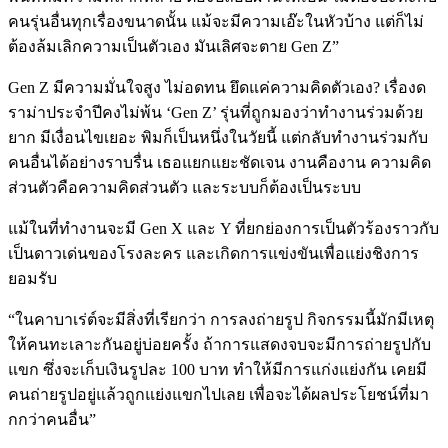
คนรุ่นอื่นทุกเรื่องขนาดนั้น แม้จะมีความเอ๊ะในหัวบ้าง แต่ก็ไม่
ต้องล้มเลิกความเป็นตัวเอง มันเลิศจะตาย Gen Z”
Gen Z มีความมั่นใจสูง ไม่อดทน ยึดแค่ความคิดตัวเอง? เรื่องด
ราม่าประจำปีคงไม่พ้น ‘Gen Z’ รุ่นที่ถูกมองว่าทำงานร่วมด้วย
ยาก มีเงื่อนไขเยอะ พิมก็เป็นหนึ่งในวัยนี้ แต่กลับทำงานร่วมกับ
คนอื่นได้อย่างราบรื่น เธอแยกแยะชัดเจน งานคืองาน ความคิด
ส่วนตัวคือความคิดส่วนตัว และระบบก็ต้องเป็นระบบ
แม้ในที่ทำงานจะมี Gen X และ Y ที่ยกย่องการเป็นตัวร้องราวกับ
เป็นดาวเด่นของโรงละคร และเกิดการแข่งขันเพื่อแย่งชิงการ
ยอมรับ
“ในคาบาเร่ต์จะมีสิ่งที่เรียกว่า การลงถ่ายรูป กิจกรรมนี้มักมีเหตุ
ให้คนทะเลาะกันอยู่บ่อยครั้ง ถ้าการแสดงจบจะมีการถ่ายรูปกับ
แขก ซึ่งจะเก็บเงินรูปละ 100 บาท ทำให้มีการแก่งแย่งกัน เคยมี
คนถ่ายรูปอยู่แล้วถูกแย่งแขกไปเลย เพื่อจะได้ผลประโยชน์ที่มา
กกว่าคนอื่น”