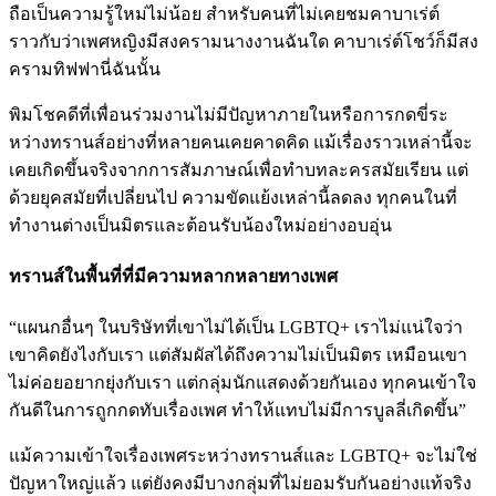
ถือเป็นความรู้ใหม่ไม่น้อย สำหรับคนที่ไม่เคยชมคาบาเร่ต์
ราวกับว่าเพศหญิงมีสงครามนางงานฉันใด คาบาเร่ต์โชว์ก็มีสง
ครามทิฟฟานี่ฉันนั้น
พิมโชคดีที่เพื่อนร่วมงานไม่มีปัญหาภายในหรือการกดขี่ระ
หว่างทรานส์อย่างที่หลายคนเคยคาดคิด แม้เรื่องราวเหล่านี้จะ
เคยเกิดขึ้นจริงจากการสัมภาษณ์เพื่อทำบทละครสมัยเรียน แต่
ด้วยยุคสมัยที่เปลี่ยนไป ความขัดแย้งเหล่านี้ลดลง ทุกคนในที่
ทำงานต่างเป็นมิตรและต้อนรับน้องใหม่อย่างอบอุ่น
ทรานส์ในพื้นที่ที่มีความหลากหลายทางเพศ
“แผนกอื่นๆ ในบริษัทที่เขาไม่ได้เป็น LGBTQ+ เราไม่แน่ใจว่า
เขาคิดยังไงกับเรา แต่สัมผัสได้ถึงความไม่เป็นมิตร เหมือนเขา
ไม่ค่อยอยากยุ่งกับเรา แต่กลุ่มนักแสดงด้วยกันเอง ทุกคนเข้าใจ
กันดีในการถูกกดทับเรื่องเพศ ทำให้แทบไม่มีการบูลลี่เกิดขึ้น”
แม้ความเข้าใจเรื่องเพศระหว่างทรานส์และ LGBTQ+ จะไม่ใช่
ปัญหาใหญ่แล้ว แต่ยังคงมีบางกลุ่มที่ไม่ยอมรับกันอย่างแท้จริง