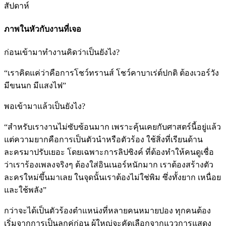
สัปดาห์
ภาพในหัวกับงานที่เจอ
ก่อนเข้ามาทำงานคิดว่าเป็นยังไง?
“เราคิดแค่ว่าคือการโชว์ทรานส์ โชว์คาบาเร่ต์ปกติ ต้องเวอร์วัง
มีขนนก มีแสงไฟ”
พอเข้ามาแล้วเป็นยังไง?
“สำหรับเรางานไม่ซับซ้อนมาก เพราะคุ้นเคยกับศาสตร์นี้อยู่แล้ว
แต่ความยากคือการเป็นตัวนำหรือตัวร้อง ใช้สิ่งที่เรียนด้าน
ละครมาปรับเยอะ โดยเฉพาะการลิปซิงค์ ที่ต้องทำให้คนดูเชื่อ
ว่าเราร้องเพลงจริงๆ ต้องใส่อินเนอร์หนักมาก เราต้องสร้างตัว
ละครใหม่ขึ้นมาเลย ในจุดนั้นเราต้องไม่ใช่พิม ซึ่งทั้งยาก เหนื่อย
และใช้พลัง”
กว่าจะได้เป็นตัวร้องตำแหน่งที่หลายคนหมายปอง ทุกคนต้อง
เริ่มจากการเป็นลูกคู่ก่อน ผู้ใหญ่จะคัดเลือกจากแววการแสดง