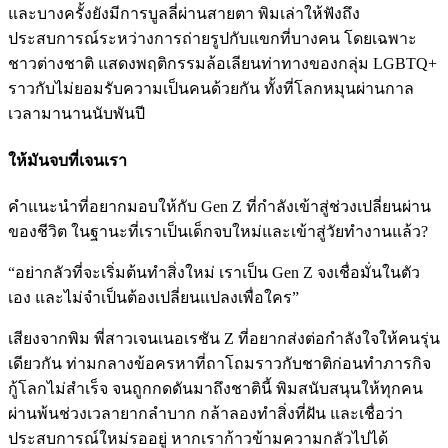
และบางครั้งยังมีการบูลลี่ผ่านสายตา พิมเล่าให้ฟังถึง
ประสบการณ์ระหว่างการถ่ายรูปกับแขกที่บางคน โดยเฉพาะ
ชาวต่างชาติ แสดงพฤติกรรมล้อเลียนท่าทางของกลุ่ม LGBTQ+
ราวกับไม่ยอมรับความเป็นคนด้วยกัน ทั้งที่โลกหมุนผ่านกาล
เวลามานานนับพันปี
ให้มันจบที่เจนเรา
คำแนะนำที่อยากมอบให้กับ Gen Z ที่กำลังเข้าสู่ช่วงเปลี่ยนผ่าน
ของชีวิต ในฐานะที่เราเป็นเด็กจบใหม่และเข้าสู่วัยทำงานแล้ว?
“อย่ากลัวที่จะเริ่มต้นทำสิ่งใหม่ เราเป็น Gen Z จงเชื่อมั่นในตัว
เอง และไม่จำเป็นต้องเปลี่ยนแปลงเพื่อใคร”
เสียงจากพิม พี่สาวเจนเนอเรชัน Z ที่อยากส่งต่อกำลังใจให้คนรุ่น
เดียวกัน ท่ามกลางข้อครหาที่ถาโถมราวกับชาติก่อนทำภารกิจ
กู้โลกไม่สำเร็จ จนถูกกดดันมาถึงชาตินี้ พิมสนับสนุนให้ทุกคน
ผ่านพ้นช่วงเวลายากลำบาก กล้าลองทำสิ่งที่ฝัน และเชื่อว่า
ประสบการณ์ใหม่รออยู่ หากเราก้าวข้ามความกลัวไปได้