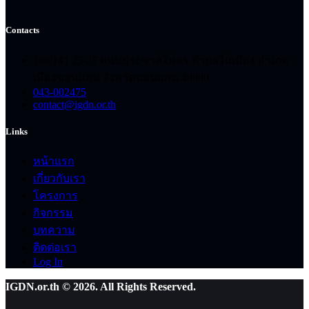
Contacts
168/141 25-27 ถนนประชาสโมสร ตำบลในเมือง อำเภอ
เมืองขอนแก่น จังหวัดขอนแก่น 40000
043-002475
contact@igdn.or.th
Links
หน้าแรก
เกี่ยวกับเรา
โครงการ
กิจกรรม
บทความ
ติดต่อเรา
Log In
IGDN.or.th © 2026. All Rights Reserved.