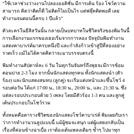
“ใช้เวลาช่วงว่างงานไปลองออดิชั่น มีการเต้น ร้อง โชว์ความ
สามารถ คิดว่าติดก็ดี ไม่ติดก็ไม่เป็นไร แต่ฟลุ๊คติดพอดี เลย
ทำงานจนตอนนี้ครบ 1 ปีแล้ว”
ตัวละครในธีสิสวันนั้น กลายเป็นบทบาทในชีวิตจริงของพิมวันนี้
การเลือกงานแรกของเธอเริ่มจากการลอง ปัจจุบันพิมทำงาน
แสดงคาบาเร่ต์มาครบหนึ่งปี และกำลังก้าวเข้าสู่ปีที่สองอย่าง
รวดเร็ว แม้ไม่ได้คาดคิดว่าจะมาบรรจบตรงนี้
พิมทำงานสัปดาห์ละ 6 วัน ในทุกวันจันทร์ถึงพุธจะมีการซ้อม
ตอนบ่าย 2-3 โมง จากนั้นนักแสดงทุกคน ทั้งนักแสดงนำ (ตัว
ร้อง) และนักแสดงสมทบ (ลูกคู่) จะเริ่มแต่งหน้าและขึ้นโชว์ 4
รอบต่อวัน ได้แก่ 17:00 น., 18:30 น., 20:00 น., และ 21:30 น. ซึ่ง
แต่ละรอบประกอบด้วย 5 เพลง โดยมีตัวร้อง 1-3 คน และลูกคู่
เต้นประกอบในโชว์รวม
ทั้งหมดคือตารางชีวิตของนักแสดงโชว์คาบาเร่ต์ พิมเผยกับเรา
ว่าการทำงานวนลูปแบบนี้ แม้ผู้ชมจะสนุก แต่ผู้แสดงกลับเป็น
เรื่องที่ค่อนข้างน่าเบื่อ เราต้องเต้นเพลงเดิมๆ ซ้ำๆ ไปมาทุก