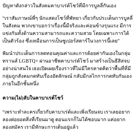
ปัญหาดังกล่าวในสังคมคาบาเร่ต์โชว์ที่มีการบูลลี่กันเอง
“เราสัมภาษณ์พี่ๆ นักแสดงโชว์ที่พัทยา เกี่ยวกับประเด็นการบูลลี่
ในสังคม พวกเขาบอกว่าเรื่องนี้มีจริงและค่อนข้างรุนแรง มีการ
แข่งกันทั้งด้านความสามารถและความสวย โดยเฉพาะการได้
เป็นตัวร้อง ซึ่งเหมือนการเป็นซูเปอร์สตาร์ในวงการนี้เลย”
พิมนำประเด็นการลดทอนคุณค่าและการด้อยค่ากันเองในกลุ่ม
ทรานส์ LGBTQ+ ผ่านอาชีพคาบาเร่ต์โชว์ มาสร้างเป็นธีสิสจบ
อย่างน่าสนใจ เธอเปิดเผยเรื่องราวที่ไม่มีใครคาดคิดว่าพื้นที่ที่มี
กลุ่มถูกสังคมกดทับเรื่องอัตลักษณ์ กลับมีกลไกการกดทับกันเอง
ภายในอีกชั้นหนึ่ง
ความ(ไม่)ลับในคาบาเรต์โชว์
“เพราะทำละครเกี่ยวกับคาบาเร่ต์และเพิ่งเรียนจบ เราเลยอยาก
ลองต่อยอดสิ่งที่เรียนมาดู ตอนแรกก็ไม่ได้ชอบมาก แค่อยาก
ลองสมัคร เรามีทักษะการเต้นอยู่แล้ว